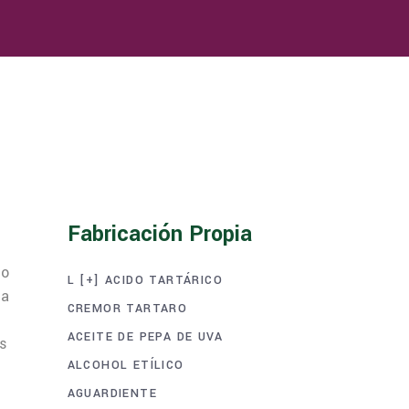
Fabricación Propia
do
L [+] ACIDO TARTÁRICO
la
CREMOR TARTARO
ACEITE DE PEPA DE UVA
as
ALCOHOL ETÍLICO
AGUARDIENTE