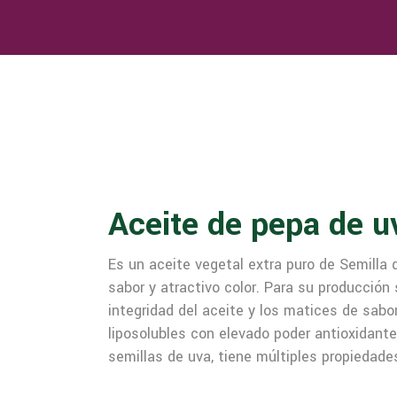
Aceite de pepa de u
Es un aceite vegetal extra puro de Semilla 
sabor y atractivo color. Para su producció
integridad del aceite y los matices de sabo
liposolubles con elevado poder antioxidante,
semillas de uva, tiene múltiples propiedad