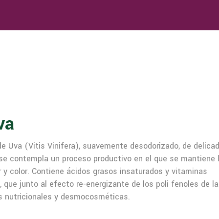
va
de Uva (Vitis Vinifera), suavemente desodorizado, de delica
n se contempla un proceso productivo en el que se mantiene 
r y color. Contiene ácidos grasos insaturados y vitaminas
 que junto al efecto re-energizante de los poli fenoles de l
es nutricionales y desmocosméticas.