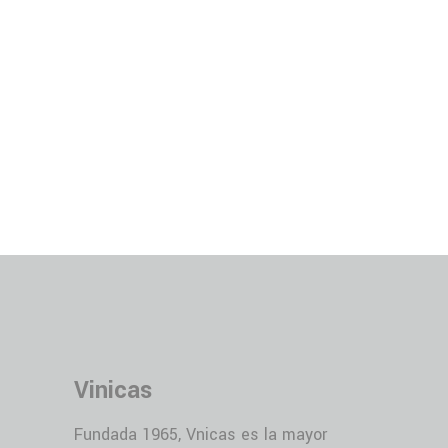
Vinicas
Fundada 1965, Vnicas es la mayor