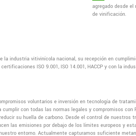
agregado desde el 
de vinificación.
e la industria vitivinícola nacional, su recepción en cumpli
 certificaciones ISO 9.001, ISO 14.001, HACCP y con la ind
compromisos voluntarios e inversión en tecnología de tratami
ara cumplir con todas las normas legales y compromisos con 
ducir su huella de carbono. Desde el control de nuestros 
reducen las emisiones por debajo de los límites europeos y
n nuestro entorno. Actualmente capturamos suficiente metan