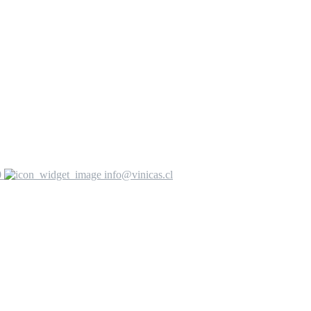
0
info@vinicas.cl