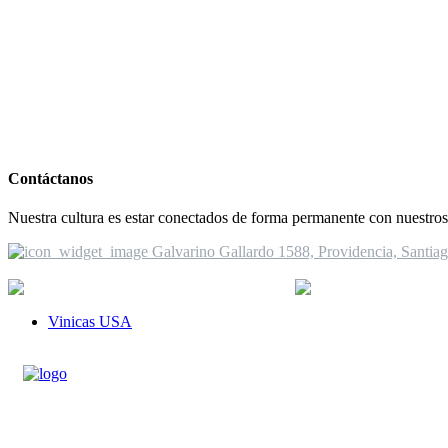
Contáctanos
Nuestra cultura es estar conectados de forma permanente con nuestros 
Galvarino Gallardo 1588, Providencia, Santiag
Ver mas información
+56 2 2235 9482
i
Vinicas USA