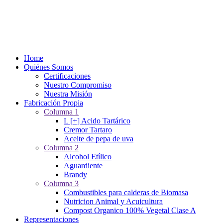
Home
Quiénes Somos
Certificaciones
Nuestro Compromiso
Nuestra Misión
Fabricación Propia
Columna 1
L [+] Acido Tartárico
Cremor Tartaro
Aceite de pepa de uva
Columna 2
Alcohol Etílico
Aguardiente
Brandy
Columna 3
Combustibles para calderas de Biomasa
Nutricion Animal y Acuicultura
Compost Organico 100% Vegetal Clase A
Representaciones